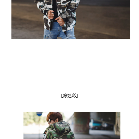
【綠迷彩】