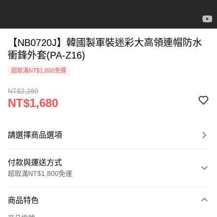
【NB0720J】韓國製軍裝迷彩大高領連帽防水
衝鋒外套(PA-Z16)
超取滿NT$1,800免運
NT$2,280
NT$1,680
請選擇商品選項
付款與運送方式
超取滿NT$1,800免運
付款方式
商品特色
信用卡一次付款