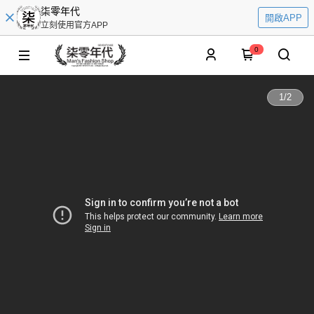
柒零年代
開啟APP
立刻使用官方APP
0
1
/
2