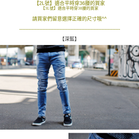
【2L號】適合平時穿36腰的買家
２．訂單成立數日內，您將收到繳費通知簡訊。
每筆NT$80，滿NT$1,800(含以上)免運費
【3L號】適合平時穿38腰的買家
３．收到繳費通知簡訊後14天內，點擊此簡訊中的連結，可透過四大超商／
ATM／網路銀行／等多元方式進行付款，方視為交易完成。
請買家們留意選擇正確的尺寸哦^^
7-11付款取貨
※ 請注意：結帳手續完成當下不需立刻繳費，但若您需要取消訂單，請聯絡
每筆NT$80，滿NT$1,800(含以上)免運費
購買商品的店家。未經商家同意取消之訂單仍視為有效，需透過AFTEE先享
-----------------------------------------------------------------
後付繳納相關費用。
先付款後7-11取貨
※ 交易是否成功請以「AFTEE先享後付 」之結帳頁面顯示為準，若有關於
【深藍】
是否繳費成功／繳費後需取消欲退款等相關疑問，請聯繫「AFTEE先享後付
每筆NT$80，滿NT$1,800(含以上)免運費
客戶支援中心」
https://netprotections.freshdesk.com/support/home
宅配
【注意事項】
１．透過由恩沛科技股份有限公司提供之「AFTEE先享後付」服務完成之交
每筆NT$120，滿NT$3,000(含以上)免運費
易，需依本服務之必要範圍內提供個人資料，並將交易相關給付款項請求債
權轉讓予恩沛科技股份有限公司。
２．關於個人資料處理事宜，請瀏覽以下網址：
https://aftee.tw/terms/#terms3
３．未成年的使用者請事先徵得法定代理人或監護人之同意方可使用
「AFTEE先享後付」，若未經同意申辦者引起之損失，本公司不負相關責
任。
４．使用「AFTEE先享後付」時，將依據個別帳號之用戶狀況，依本公司即
時審查核予不同之上限額度；若仍有額度不足之情形，本公司將視審查結果
請求用戶進行身份認證。
５．嚴禁一人註冊多個帳號或使用他人資訊註冊。若發現惡意使用之情形，
恩沛科技股份有限公司將有權停止該用戶之使用額度並採取法律行動。