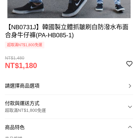
【NB0731J】韓國製立體抓皺刷白防潑水布面
合身牛仔褲(PA-HB085-1)
超取滿NT$1,800免運
NT$1,480
NT$1,180
請選擇商品選項
付款與運送方式
超取滿NT$1,800免運
付款方式
商品特色
信用卡一次付款