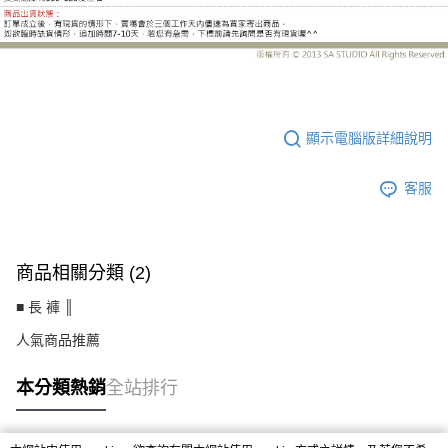
UC2176CJ
顯示電腦版詳細說明
客服
商品相關分類 (2)
■ 長 褲 ║
人氣商品推薦
本分類熱銷
全站排行