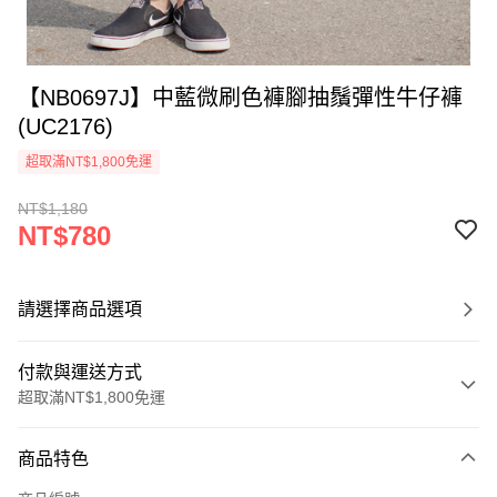
【NB0697J】中藍微刷色褲腳抽鬚彈性牛仔褲
(UC2176)
超取滿NT$1,800免運
NT$1,180
NT$780
請選擇商品選項
付款與運送方式
超取滿NT$1,800免運
付款方式
商品特色
信用卡一次付款