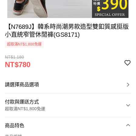
【N7689J】韓系時尚潮男款造型雙釦質感挺版
小直統窄管休閒褲(GS8171)
超取滿NT$1,800免運
NT$1,180
NT$780
請選擇商品選項
付款與運送方式
超取滿NT$1,800免運
付款方式
商品特色
信用卡一次付款