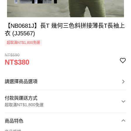
【NB0681J】長T 幾何三色斜拼接薄長T長袖上
衣 (JJ5567)
超取滿NT$1,800免運
NT$590
NT$380
請選擇商品選項
付款與運送方式
超取滿NT$1,800免運
付款方式
商品特色
信用卡一次付款