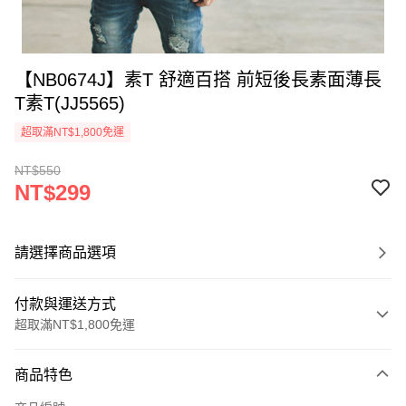
【NB0674J】素T 舒適百搭 前短後長素面薄長
T素T(JJ5565)
超取滿NT$1,800免運
NT$550
NT$299
請選擇商品選項
付款與運送方式
超取滿NT$1,800免運
付款方式
商品特色
信用卡一次付款