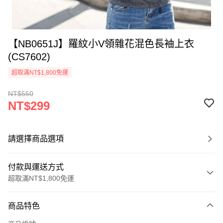
【NB0651J】羅紋小V領雜花混色長袖上衣
(CS7602)
超取滿NT$1,800免運
NT$550
NT$299
請選擇商品選項
付款與運送方式
超取滿NT$1,800免運
付款方式
商品特色
信用卡一次付款