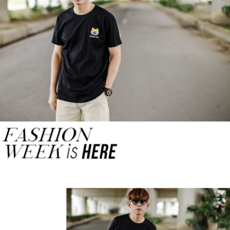
３．收到繳費通知簡訊後14天內，點擊此簡訊中的連結，可透過四大超商／
ATM／網路銀行／等多元方式進行付款，方視為交易完成。
7-11付款取貨
※ 請注意：結帳手續完成當下不需立刻繳費，但若您需要取消訂單，請聯絡
每筆NT$80，滿NT$1,800(含以上)免運費
購買商品的店家。未經商家同意取消之訂單仍視為有效，需透過AFTEE先享
後付繳納相關費用。
先付款後7-11取貨
※ 交易是否成功請以「AFTEE先享後付 」之結帳頁面顯示為準，若有關於
是否繳費成功／繳費後需取消欲退款等相關疑問，請聯繫「AFTEE先享後付
每筆NT$80，滿NT$1,800(含以上)免運費
客戶支援中心」
https://netprotections.freshdesk.com/support/home
宅配
【注意事項】
１．透過由恩沛科技股份有限公司提供之「AFTEE先享後付」服務完成之交
每筆NT$120，滿NT$3,000(含以上)免運費
易，需依本服務之必要範圍內提供個人資料，並將交易相關給付款項請求債
權轉讓予恩沛科技股份有限公司。
海外宅配 (TWD)
查看運費
２．關於個人資料處理事宜，請瀏覽以下網址：
https://aftee.tw/terms/#terms3
３．未成年的使用者請事先徵得法定代理人或監護人之同意方可使用
「AFTEE先享後付」，若未經同意申辦者引起之損失，本公司不負相關責
任。
４．使用「AFTEE先享後付」時，將依據個別帳號之用戶狀況，依本公司即
時審查核予不同之上限額度；若仍有額度不足之情形，本公司將視審查結果
請求用戶進行身份認證。
５．嚴禁一人註冊多個帳號或使用他人資訊註冊。若發現惡意使用之情形，
恩沛科技股份有限公司將有權停止該用戶之使用額度並採取法律行動。