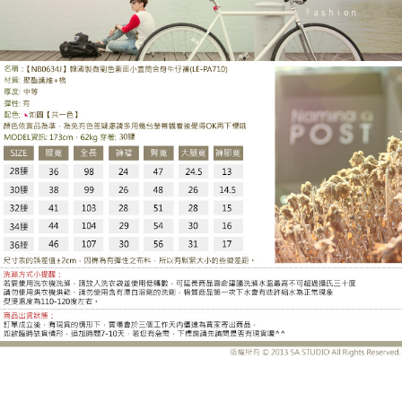
LE-PA710DB