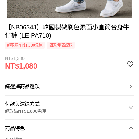
【NB0634J】韓國製微刷色素面小直筒合身牛
仔褲 (LE-PA710)
超取滿NT$1,800免運
國家/地區配送
NT$1,380
NT$1,080
請選擇商品選項
付款與運送方式
超取滿NT$1,800免運
付款方式
商品特色
信用卡一次付款