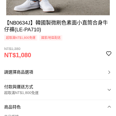
【NB0634J】韓國製微刷色素面小直筒合身牛
仔褲(LE-PA710)
超取滿NT$1,800免運
國家/地區配送
NT$1,380
NT$1,080
請選擇商品選項
付款與運送方式
超取滿NT$1,800免運
付款方式
商品特色
信用卡一次付款