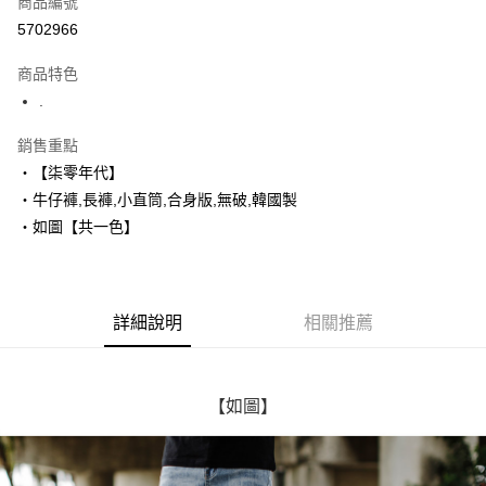
商品編號
超商取貨付款
5702966
LINE Pay
商品特色
Apple Pay
.
街口支付
銷售重點
‧【柒零年代】
悠遊付
‧牛仔褲,長褲,小直筒,合身版,無破,韓國製
Google Pay
‧如圖【共一色】
AFTEE先享後付
相關說明
【關於「AFTEE先享後付」】
詳細說明
相關推薦
ATM付款
AFTEE先享後付是「在收到商品之後才付款」的支付方式。 讓您購物簡單
便利好安心！
１．簡單：不需註冊會員、不需綁卡、不需儲值。
運送方式
２．便利：只要手機號碼，簡訊認證，即可結帳。
３．安心：先確認商品／服務後，再付款。
【如圖】
全家付款取貨
每筆NT$80，滿NT$1,800(含以上)免運費
【「AFTEE先享後付」結帳流程】
１．於結帳方式選擇「AFTEE先享後付」後，將跳轉至「AFTEE先享後付」
先付款後全家取貨
結帳頁面，進行簡訊認證並確認金額後，即可完成結帳。