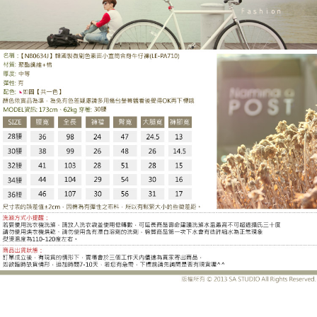
LE-PA710DB