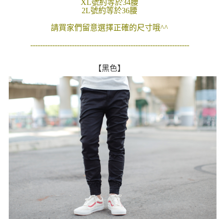
XL號約等於34腰
２．訂單成立數日內，您將收到繳費通知簡訊。
2L號約等於36腰
每筆NT$80，滿NT$1,800(含以上)免運費
３．收到繳費通知簡訊後14天內，點擊此簡訊中的連結，可透過四大超商／
ATM／網路銀行／等多元方式進行付款，方視為交易完成。
請買家們留意選擇正確的尺寸哦^^
7-11付款取貨
※ 請注意：結帳手續完成當下不需立刻繳費，但若您需要取消訂單，請聯絡
每筆NT$80，滿NT$1,800(含以上)免運費
購買商品的店家。未經商家同意取消之訂單仍視為有效，需透過AFTEE先享
-----------------------------------------------------------------
後付繳納相關費用。
先付款後7-11取貨
※ 交易是否成功請以「AFTEE先享後付 」之結帳頁面顯示為準，若有關於
【黑色】
是否繳費成功／繳費後需取消欲退款等相關疑問，請聯繫「AFTEE先享後付
每筆NT$80，滿NT$1,800(含以上)免運費
客戶支援中心」
https://netprotections.freshdesk.com/support/home
宅配
【注意事項】
１．透過由恩沛科技股份有限公司提供之「AFTEE先享後付」服務完成之交
每筆NT$120，滿NT$3,000(含以上)免運費
易，需依本服務之必要範圍內提供個人資料，並將交易相關給付款項請求債
權轉讓予恩沛科技股份有限公司。
２．關於個人資料處理事宜，請瀏覽以下網址：
https://aftee.tw/terms/#terms3
３．未成年的使用者請事先徵得法定代理人或監護人之同意方可使用
「AFTEE先享後付」，若未經同意申辦者引起之損失，本公司不負相關責
任。
４．使用「AFTEE先享後付」時，將依據個別帳號之用戶狀況，依本公司即
時審查核予不同之上限額度；若仍有額度不足之情形，本公司將視審查結果
請求用戶進行身份認證。
５．嚴禁一人註冊多個帳號或使用他人資訊註冊。若發現惡意使用之情形，
恩沛科技股份有限公司將有權停止該用戶之使用額度並採取法律行動。