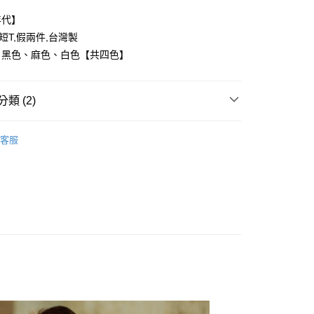
年代】
,短T,假兩件,台灣製
、黑色、麻色、白色【共四色】
y
類 (2)
享後付
FTEE先享後付」】
客服
推薦
先享後付是「在收到商品之後才付款」的支付方式。 讓您購物簡單
心！
：不需註冊會員、不需綁卡、不需儲值。
：只要手機號碼，簡訊認證，即可結帳。
：先確認商品／服務後，再付款。
取貨
EE先享後付」結帳流程】
0，滿NT$1,800(含以上)免運費
方式選擇「AFTEE先享後付」後，將跳轉至「AFTEE先享後
頁面，進行簡訊認證並確認金額後，即可完成結帳。
全家取貨
成立數日內，您將收到繳費通知簡訊。
費通知簡訊後14天內，點擊此簡訊中的連結，可透過四大超商
0，滿NT$1,800(含以上)免運費
網路銀行／等多元方式進行付款，方視為交易完成。
：結帳手續完成當下不需立刻繳費，但若您需要取消訂單，請聯
取貨