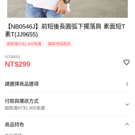
【NB0546J】前短後長圓弧下擺落肩 素面短T
素T(JJ9655)
超取滿NT$1,800免運
國家/地區配送
NT$550
NT$299
請選擇商品選項
付款與運送方式
超取滿NT$1,800免運
付款方式
商品特色
信用卡一次付款