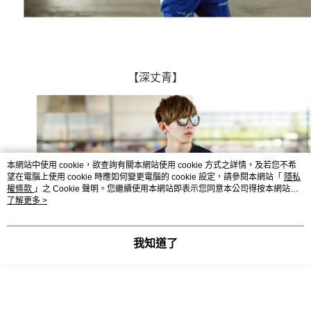
【深丈青】
本網站中使用 cookie，欲查詢有關本網站使用 cookie 方式之詳情，及若您不希
望在電腦上使用 cookie 時應如何變更電腦的 cookie 設定，請參閱本網站「
隱私
權條款
」之 Cookie 聲明。您繼續使用本網站即表示您同意本公司得按本網站使
用條款之 Cookie 聲明使用 cookie。
了解更多 >
我知道了