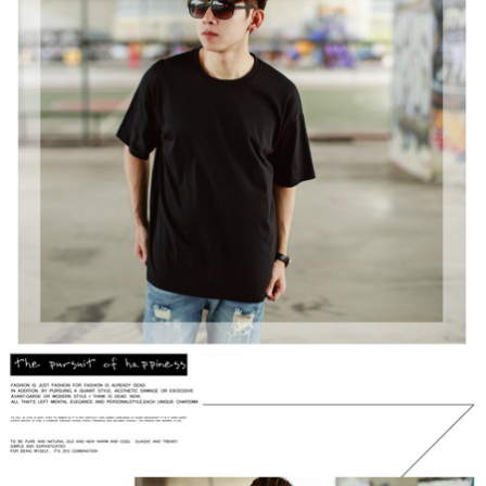
２．訂單成立數日內，您將收到繳費通知簡訊。
每筆NT$80，滿NT$1,800(含以上)免運費
３．收到繳費通知簡訊後14天內，點擊此簡訊中的連結，可透過四大超商／
ATM／網路銀行／等多元方式進行付款，方視為交易完成。
7-11付款取貨
※ 請注意：結帳手續完成當下不需立刻繳費，但若您需要取消訂單，請聯絡
每筆NT$80，滿NT$1,800(含以上)免運費
購買商品的店家。未經商家同意取消之訂單仍視為有效，需透過AFTEE先享
後付繳納相關費用。
先付款後7-11取貨
※ 交易是否成功請以「AFTEE先享後付 」之結帳頁面顯示為準，若有關於
是否繳費成功／繳費後需取消欲退款等相關疑問，請聯繫「AFTEE先享後付
每筆NT$80，滿NT$1,800(含以上)免運費
客戶支援中心」
https://netprotections.freshdesk.com/support/home
宅配
【注意事項】
１．透過由恩沛科技股份有限公司提供之「AFTEE先享後付」服務完成之交
每筆NT$120，滿NT$3,000(含以上)免運費
易，需依本服務之必要範圍內提供個人資料，並將交易相關給付款項請求債
權轉讓予恩沛科技股份有限公司。
海外宅配 (TWD)
查看運費
２．關於個人資料處理事宜，請瀏覽以下網址：
https://aftee.tw/terms/#terms3
３．未成年的使用者請事先徵得法定代理人或監護人之同意方可使用
「AFTEE先享後付」，若未經同意申辦者引起之損失，本公司不負相關責
任。
４．使用「AFTEE先享後付」時，將依據個別帳號之用戶狀況，依本公司即
時審查核予不同之上限額度；若仍有額度不足之情形，本公司將視審查結果
請求用戶進行身份認證。
５．嚴禁一人註冊多個帳號或使用他人資訊註冊。若發現惡意使用之情形，
恩沛科技股份有限公司將有權停止該用戶之使用額度並採取法律行動。