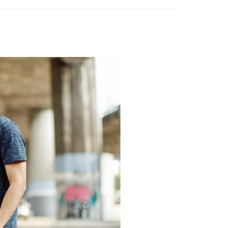
EE先享後付」結帳流程】
0，滿NT$1,800(含以上)免運費
方式選擇「AFTEE先享後付」後，將跳轉至「AFTEE先享後
頁面，進行簡訊認證並確認金額後，即可完成結帳。
全家取貨
成立數日內，您將收到繳費通知簡訊。
費通知簡訊後14天內，點擊此簡訊中的連結，可透過四大超商
0，滿NT$1,800(含以上)免運費
網路銀行／等多元方式進行付款，方視為交易完成。
：結帳手續完成當下不需立刻繳費，但若您需要取消訂單，請聯
取貨
的店家。未經商家同意取消之訂單仍視為有效，需透過AFTEE
繳納相關費用。
0，滿NT$1,800(含以上)免運費
否成功請以「AFTEE先享後付 」之結帳頁面顯示為準，若有關於
功／繳費後需取消欲退款等相關疑問，請聯繫「AFTEE先享後
-11取貨
援中心」
https://netprotections.freshdesk.com/support/home
0，滿NT$1,800(含以上)免運費
項】
恩沛科技股份有限公司提供之「AFTEE先享後付」服務完成之
依本服務之必要範圍內提供個人資料，並將交易相關給付款項請
20，滿NT$3,000(含以上)免運費
讓予恩沛科技股份有限公司。
個人資料處理事宜，請瀏覽以下網址：
ee.tw/terms/#terms3
年的使用者請事先徵得法定代理人或監護人之同意方可使用
E先享後付」，若未經同意申辦者引起之損失，本公司不負相關責
AFTEE先享後付」時，將依據個別帳號之用戶狀況，依本公司
核予不同之上限額度；若仍有額度不足之情形，本公司將視審查
用戶進行身份認證。