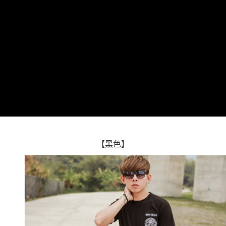
每筆NT$80，滿NT$1,800(含以上)免運費
【「AFTEE先享後付」結帳流程】
１．於結帳方式選擇「AFTEE先享後付」後，將跳轉至「AFTEE先享後付」
先付款後全家取貨
結帳頁面，進行簡訊認證並確認金額後，即可完成結帳。
２．訂單成立數日內，您將收到繳費通知簡訊。
每筆NT$80，滿NT$1,800(含以上)免運費
３．收到繳費通知簡訊後14天內，點擊此簡訊中的連結，可透過四大超商／
ATM／網路銀行／等多元方式進行付款，方視為交易完成。
7-11付款取貨
※ 請注意：結帳手續完成當下不需立刻繳費，但若您需要取消訂單，請聯絡
每筆NT$80，滿NT$1,800(含以上)免運費
購買商品的店家。未經商家同意取消之訂單仍視為有效，需透過AFTEE先享
後付繳納相關費用。
先付款後7-11取貨
※ 交易是否成功請以「AFTEE先享後付 」之結帳頁面顯示為準，若有關於
是否繳費成功／繳費後需取消欲退款等相關疑問，請聯繫「AFTEE先享後付
每筆NT$80，滿NT$1,800(含以上)免運費
客戶支援中心」
https://netprotections.freshdesk.com/support/home
宅配
【注意事項】
１．透過由恩沛科技股份有限公司提供之「AFTEE先享後付」服務完成之交
每筆NT$120，滿NT$3,000(含以上)免運費
易，需依本服務之必要範圍內提供個人資料，並將交易相關給付款項請求債
【黑色】
權轉讓予恩沛科技股份有限公司。
海外宅配 (TWD)
查看運費
２．關於個人資料處理事宜，請瀏覽以下網址：
https://aftee.tw/terms/#terms3
３．未成年的使用者請事先徵得法定代理人或監護人之同意方可使用
「AFTEE先享後付」，若未經同意申辦者引起之損失，本公司不負相關責
任。
４．使用「AFTEE先享後付」時，將依據個別帳號之用戶狀況，依本公司即
時審查核予不同之上限額度；若仍有額度不足之情形，本公司將視審查結果
請求用戶進行身份認證。