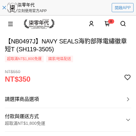
柒零年代
開啟APP
立刻使用官方APP
0
【NB0497J】NAVY SEALS海豹部隊電繡徽章
短T (SH119-3505)
超取滿NT$1,800免運
國家/地區配送
NT$550
NT$350
請選擇商品選項
付款與運送方式
超取滿NT$1,800免運
付款方式