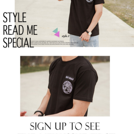
５．嚴禁一人註冊多個帳號或使用他人資訊註冊。若發現惡意使用之情形，
恩沛科技股份有限公司將有權停止該用戶之使用額度並採取法律行動。