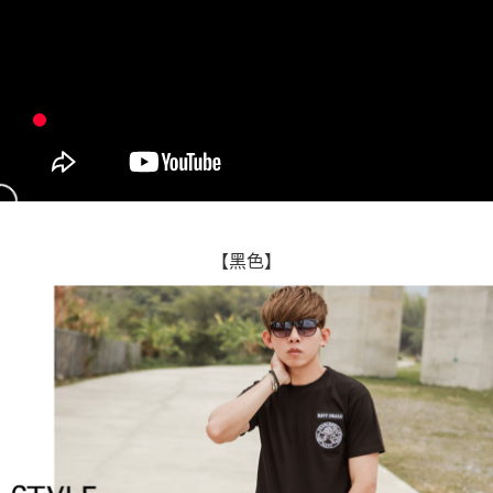
２．訂單成立數日內，您將收到繳費通知簡訊。
每筆NT$80，滿NT$1,800(含以上)免運費
３．收到繳費通知簡訊後14天內，點擊此簡訊中的連結，可透過四大超商／
ATM／網路銀行／等多元方式進行付款，方視為交易完成。
7-11付款取貨
※ 請注意：結帳手續完成當下不需立刻繳費，但若您需要取消訂單，請聯絡
每筆NT$80，滿NT$1,800(含以上)免運費
購買商品的店家。未經商家同意取消之訂單仍視為有效，需透過AFTEE先享
後付繳納相關費用。
先付款後7-11取貨
※ 交易是否成功請以「AFTEE先享後付 」之結帳頁面顯示為準，若有關於
是否繳費成功／繳費後需取消欲退款等相關疑問，請聯繫「AFTEE先享後付
每筆NT$80，滿NT$1,800(含以上)免運費
客戶支援中心」
https://netprotections.freshdesk.com/support/home
宅配
【注意事項】
１．透過由恩沛科技股份有限公司提供之「AFTEE先享後付」服務完成之交
每筆NT$120，滿NT$3,000(含以上)免運費
易，需依本服務之必要範圍內提供個人資料，並將交易相關給付款項請求債
【黑色】
權轉讓予恩沛科技股份有限公司。
海外宅配 (TWD)
查看運費
２．關於個人資料處理事宜，請瀏覽以下網址：
https://aftee.tw/terms/#terms3
３．未成年的使用者請事先徵得法定代理人或監護人之同意方可使用
「AFTEE先享後付」，若未經同意申辦者引起之損失，本公司不負相關責
任。
４．使用「AFTEE先享後付」時，將依據個別帳號之用戶狀況，依本公司即
時審查核予不同之上限額度；若仍有額度不足之情形，本公司將視審查結果
請求用戶進行身份認證。
５．嚴禁一人註冊多個帳號或使用他人資訊註冊。若發現惡意使用之情形，
恩沛科技股份有限公司將有權停止該用戶之使用額度並採取法律行動。