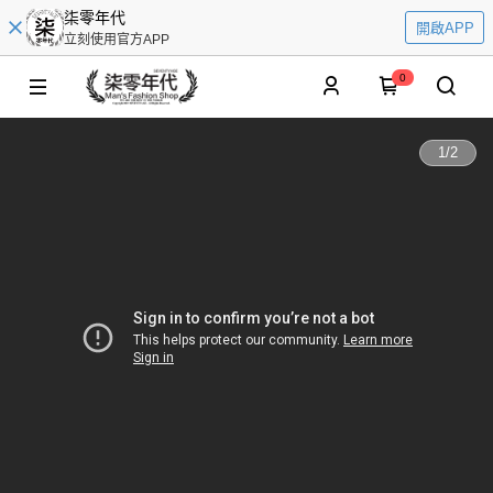
柒零年代
開啟APP
立刻使用官方APP
0
1
/
2