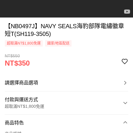
【NB0497J】NAVY SEALS海豹部隊電繡徽章
短T(SH119-3505)
超取滿NT$1,800免運
國家/地區配送
NT$550
NT$350
請選擇商品選項
付款與運送方式
超取滿NT$1,800免運
付款方式
商品特色
信用卡一次付款