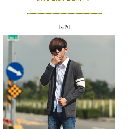
２．訂單成立數日內，您將收到繳費通知簡訊。
每筆NT$80，滿NT$1,800(含以上)免運費
３．收到繳費通知簡訊後14天內，點擊此簡訊中的連結，可透過四大超商／
-----------------------------------------------------------------
ATM／網路銀行／等多元方式進行付款，方視為交易完成。
7-11付款取貨
※ 請注意：結帳手續完成當下不需立刻繳費，但若您需要取消訂單，請聯絡
每筆NT$80，滿NT$1,800(含以上)免運費
購買商品的店家。未經商家同意取消之訂單仍視為有效，需透過AFTEE先享
【灰色】
後付繳納相關費用。
先付款後7-11取貨
※ 交易是否成功請以「AFTEE先享後付 」之結帳頁面顯示為準，若有關於
是否繳費成功／繳費後需取消欲退款等相關疑問，請聯繫「AFTEE先享後付
每筆NT$80，滿NT$1,800(含以上)免運費
客戶支援中心」
https://netprotections.freshdesk.com/support/home
宅配
【注意事項】
１．透過由恩沛科技股份有限公司提供之「AFTEE先享後付」服務完成之交
每筆NT$120，滿NT$3,000(含以上)免運費
易，需依本服務之必要範圍內提供個人資料，並將交易相關給付款項請求債
權轉讓予恩沛科技股份有限公司。
２．關於個人資料處理事宜，請瀏覽以下網址：
https://aftee.tw/terms/#terms3
３．未成年的使用者請事先徵得法定代理人或監護人之同意方可使用
「AFTEE先享後付」，若未經同意申辦者引起之損失，本公司不負相關責
任。
４．使用「AFTEE先享後付」時，將依據個別帳號之用戶狀況，依本公司即
時審查核予不同之上限額度；若仍有額度不足之情形，本公司將視審查結果
請求用戶進行身份認證。
５．嚴禁一人註冊多個帳號或使用他人資訊註冊。若發現惡意使用之情形，
恩沛科技股份有限公司將有權停止該用戶之使用額度並採取法律行動。