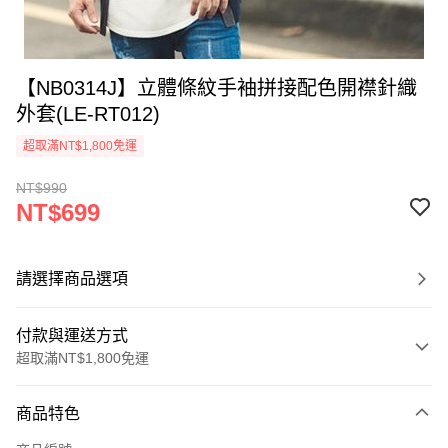
【NB0314J】立體條紋手袖拼接配色開襟針織
外套(LE-RT012)
超取滿NT$1,800免運
NT$990
NT$699
請選擇商品選項
付款與運送方式
超取滿NT$1,800免運
付款方式
商品特色
信用卡一次付款