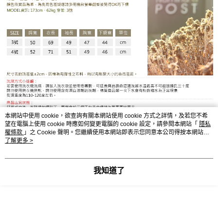
本網站中使用 cookie，欲查詢有關本網站使用 cookie 方式之詳情，及若您不希
望在電腦上使用 cookie 時應如何變更電腦的 cookie 設定，請參閱本網站「
隱私
權條款
」之 Cookie 聲明。您繼續使用本網站即表示您同意本公司得按本網站使
用條款之 Cookie 聲明使用 cookie。
了解更多 >
LE-RT012CE
我知道了
顯示電腦版詳細說明
客服