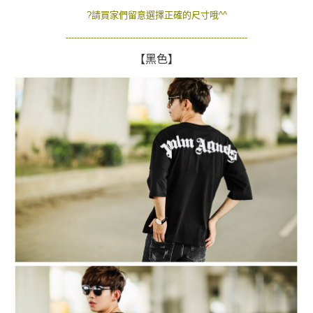
２．訂單成立數日內，您將收到繳費通知簡訊。
?請買家們留意選擇正確的尺寸哦^^
每筆NT$80，滿NT$1,800(含以上)免運費
３．收到繳費通知簡訊後14天內，點擊此簡訊中的連結，可透過四大超商／
ATM／網路銀行／等多元方式進行付款，方視為交易完成。
-----------------------------------------------------------------
7-11付款取貨
※ 請注意：結帳手續完成當下不需立刻繳費，但若您需要取消訂單，請聯絡
【黑色】
每筆NT$80，滿NT$1,800(含以上)免運費
購買商品的店家。未經商家同意取消之訂單仍視為有效，需透過AFTEE先享
後付繳納相關費用。
先付款後7-11取貨
※ 交易是否成功請以「AFTEE先享後付 」之結帳頁面顯示為準，若有關於
是否繳費成功／繳費後需取消欲退款等相關疑問，請聯繫「AFTEE先享後付
每筆NT$80，滿NT$1,800(含以上)免運費
客戶支援中心」
https://netprotections.freshdesk.com/support/home
宅配
【注意事項】
１．透過由恩沛科技股份有限公司提供之「AFTEE先享後付」服務完成之交
每筆NT$120，滿NT$3,000(含以上)免運費
易，需依本服務之必要範圍內提供個人資料，並將交易相關給付款項請求債
權轉讓予恩沛科技股份有限公司。
２．關於個人資料處理事宜，請瀏覽以下網址：
https://aftee.tw/terms/#terms3
３．未成年的使用者請事先徵得法定代理人或監護人之同意方可使用
「AFTEE先享後付」，若未經同意申辦者引起之損失，本公司不負相關責
任。
４．使用「AFTEE先享後付」時，將依據個別帳號之用戶狀況，依本公司即
時審查核予不同之上限額度；若仍有額度不足之情形，本公司將視審查結果
請求用戶進行身份認證。
５．嚴禁一人註冊多個帳號或使用他人資訊註冊。若發現惡意使用之情形，
恩沛科技股份有限公司將有權停止該用戶之使用額度並採取法律行動。