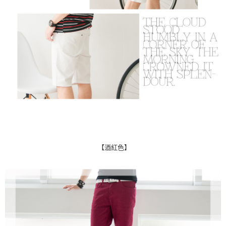
【酒紅色】