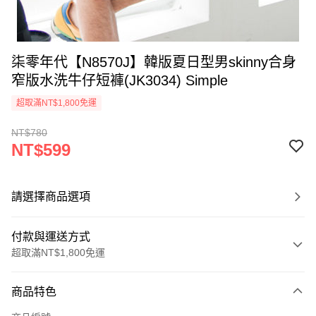
柒零年代【N8570J】韓版夏日型男skinny合身
窄版水洗牛仔短褲(JK3034) Simple
超取滿NT$1,800免運
NT$780
NT$599
請選擇商品選項
付款與運送方式
超取滿NT$1,800免運
付款方式
商品特色
信用卡一次付款