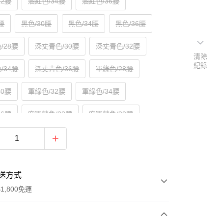
32腰
酒紅色/34腰
酒紅色/36腰
腰
黑色/30腰
黑色/34腰
黑色/36腰
/28腰
深丈青色/30腰
深丈青色/32腰
清除
紀錄
/34腰
深丈青色/36腰
軍綠色/28腰
30腰
軍綠色/32腰
軍綠色/34腰
36腰
空軍藍色/28腰
空軍藍色/30腰
/32腰
空軍藍色/34腰
空軍藍色/36腰
送方式
1,800免運