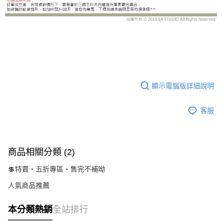
JK4165BB
顯示電腦版詳細說明
客服
商品相關分類 (2)
💲特賣‧五折專區‧售完不補呦
人氣商品推薦
本分類熱銷
全站排行