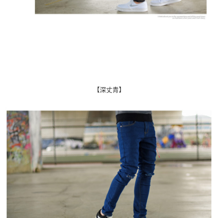
【深丈青】