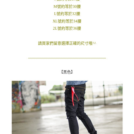
２．訂單成立數日內，您將收到繳費通知簡訊。
M號約等於30腰
每筆NT$80，滿NT$1,800(含以上)免運費
３．收到繳費通知簡訊後14天內，點擊此簡訊中的連結，可透過四大超商／
L號約等於32腰
ATM／網路銀行／等多元方式進行付款，方視為交易完成。
7-11付款取貨
※ 請注意：結帳手續完成當下不需立刻繳費，但若您需要取消訂單，請聯絡
XL號約等於34腰
每筆NT$80，滿NT$1,800(含以上)免運費
購買商品的店家。未經商家同意取消之訂單仍視為有效，需透過AFTEE先享
2L號約等於36腰
後付繳納相關費用。
先付款後7-11取貨
※ 交易是否成功請以「AFTEE先享後付 」之結帳頁面顯示為準，若有關於
是否繳費成功／繳費後需取消欲退款等相關疑問，請聯繫「AFTEE先享後付
請買家們留意選擇正確的尺寸哦^^
每筆NT$80，滿NT$1,800(含以上)免運費
客戶支援中心」
https://netprotections.freshdesk.com/support/home
宅配
-----------------------------------------------------------------
【注意事項】
１．透過由恩沛科技股份有限公司提供之「AFTEE先享後付」服務完成之交
每筆NT$120，滿NT$3,000(含以上)免運費
易，需依本服務之必要範圍內提供個人資料，並將交易相關給付款項請求債
【黑色】
權轉讓予恩沛科技股份有限公司。
２．關於個人資料處理事宜，請瀏覽以下網址：
https://aftee.tw/terms/#terms3
３．未成年的使用者請事先徵得法定代理人或監護人之同意方可使用
「AFTEE先享後付」，若未經同意申辦者引起之損失，本公司不負相關責
任。
４．使用「AFTEE先享後付」時，將依據個別帳號之用戶狀況，依本公司即
時審查核予不同之上限額度；若仍有額度不足之情形，本公司將視審查結果
請求用戶進行身份認證。
５．嚴禁一人註冊多個帳號或使用他人資訊註冊。若發現惡意使用之情形，
恩沛科技股份有限公司將有權停止該用戶之使用額度並採取法律行動。