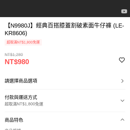
【N9980J】經典百搭膝蓋割破素面牛仔褲 (LE-
KR8606)
超取滿NT$1,800免運
NT$1,280
NT$980
請選擇商品選項
付款與運送方式
超取滿NT$1,800免運
付款方式
商品特色
信用卡一次付款