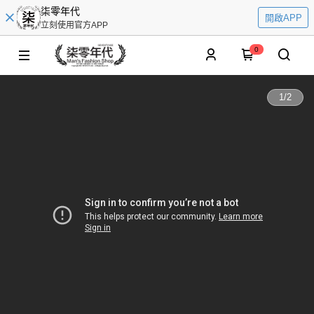
柒零年代
開啟APP
立刻使用官方APP
0
1
/
2