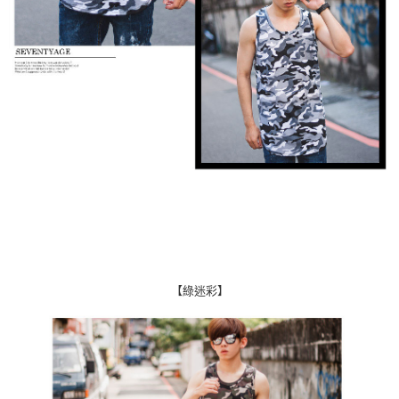
【綠迷彩】