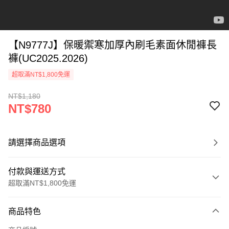
【N9777J】保暖禦寒加厚內刷毛素面休閒褲長
褲(UC2025.2026)
超取滿NT$1,800免運
NT$1,180
NT$780
請選擇商品選項
付款與運送方式
超取滿NT$1,800免運
付款方式
商品特色
信用卡一次付款