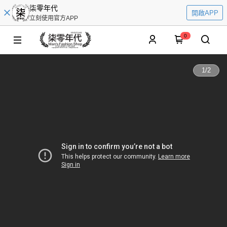
柒零年代
開啟APP
立刻使用官方APP
0
1
/
2