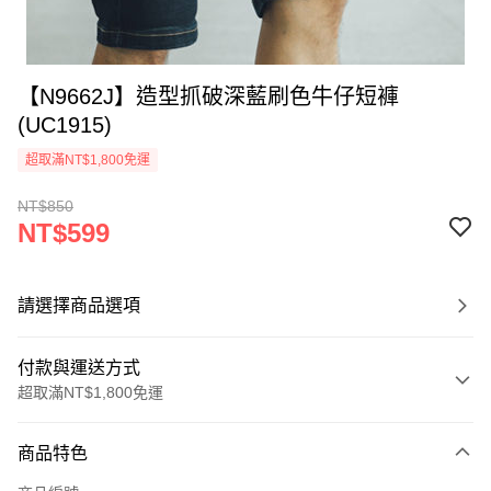
【N9662J】造型抓破深藍刷色牛仔短褲
(UC1915)
超取滿NT$1,800免運
NT$850
NT$599
請選擇商品選項
付款與運送方式
超取滿NT$1,800免運
付款方式
商品特色
信用卡一次付款