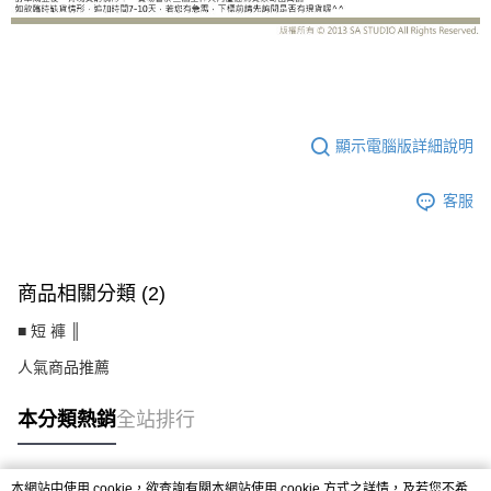
UC1915BD
顯示電腦版詳細說明
客服
商品相關分類 (2)
■ 短 褲 ║
人氣商品推薦
本分類熱銷
全站排行
本網站中使用 cookie，欲查詢有關本網站使用 cookie 方式之詳情，及若您不希