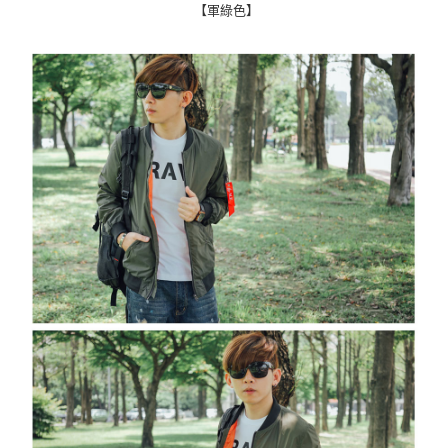
【軍綠色】