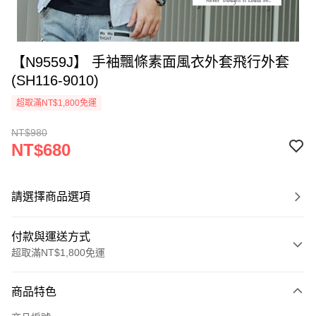
【N9559J】 手袖飄條素面風衣外套飛行外套
(SH116-9010)
超取滿NT$1,800免運
NT$980
NT$680
請選擇商品選項
付款與運送方式
超取滿NT$1,800免運
付款方式
商品特色
信用卡一次付款