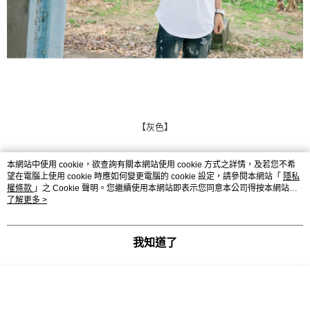
【灰色】
本網站中使用 cookie，欲查詢有關本網站使用 cookie 方式之詳情，及若您不希
望在電腦上使用 cookie 時應如何變更電腦的 cookie 設定，請參閱本網站「
隱私
權條款
」之 Cookie 聲明。您繼續使用本網站即表示您同意本公司得按本網站使
用條款之 Cookie 聲明使用 cookie。
了解更多 >
我知道了