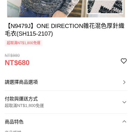
【N9479J】ONE DIRECTION雜花混色厚針織
毛衣(SH115-2107)
超取滿NT$1,800免運
NT$980
NT$680
請選擇商品選項
付款與運送方式
超取滿NT$1,800免運
付款方式
商品特色
信用卡一次付款