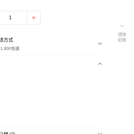
清除
送方式
紀錄
1,800免運
次付款
付款