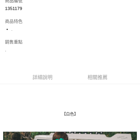
商品編號
超商取貨付款
1351179
LINE Pay
商品特色
Apple Pay
.
街口支付
銷售重點
.
悠遊付
Google Pay
AFTEE先享後付
詳細說明
相關推薦
相關說明
【關於「AFTEE先享後付」】
ATM付款
AFTEE先享後付是「在收到商品之後才付款」的支付方式。 讓您購物簡單
便利好安心！
１．簡單：不需註冊會員、不需綁卡、不需儲值。
運送方式
２．便利：只要手機號碼，簡訊認證，即可結帳。
【白色】
３．安心：先確認商品／服務後，再付款。
全家付款取貨
每筆NT$80，滿NT$1,800(含以上)免運費
【「AFTEE先享後付」結帳流程】
１．於結帳方式選擇「AFTEE先享後付」後，將跳轉至「AFTEE先享後付」
先付款後全家取貨
結帳頁面，進行簡訊認證並確認金額後，即可完成結帳。