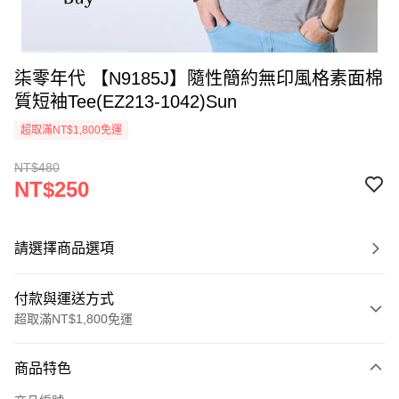
柒零年代 【N9185J】隨性簡約無印風格素面棉
質短袖Tee(EZ213-1042)Sun
超取滿NT$1,800免運
NT$480
NT$250
請選擇商品選項
付款與運送方式
超取滿NT$1,800免運
付款方式
商品特色
信用卡一次付款