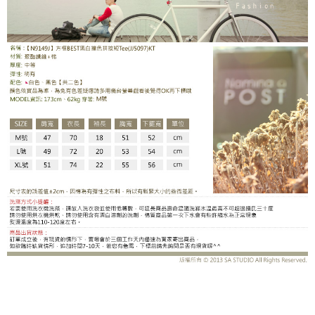
JJ5097AI