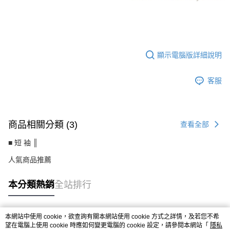
CS-MJ5603AI
顯示電腦版詳細說明
客服
商品相關分類 (3)
查看全部
■ 短 袖 ║
人氣商品推薦
本分類熱銷
全站排行
本網站中使用 cookie，欲查詢有關本網站使用 cookie 方式之詳情，及若您不希
熱門標籤
望在電腦上使用 cookie 時應如何變更電腦的 cookie 設定，請參閱本網站「
隱私