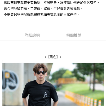
挺版布料穿起來更有輪廓，不易貼身，讓整體比例更加俐落有型。
２．訂單成立數日內，您將收到繳費通知簡訊。
每筆NT$80，滿NT$1,800(含以上)免運費
３．收到繳費通知簡訊後14天內，點擊此簡訊中的連結，可透過四大超商／
適合搭配彎刀褲、工裝褲、寬褲、牛仔褲等各種褲款，
ATM／網路銀行／等多元方式進行付款，方視為交易完成。
7-11付款取貨
不需要過多搭配就能完成充滿美式氛圍的日常造型。
※ 請注意：結帳手續完成當下不需立刻繳費，但若您需要取消訂單，請聯絡
每筆NT$80，滿NT$1,800(含以上)免運費
購買商品的店家。未經商家同意取消之訂單仍視為有效，需透過AFTEE先享
後付繳納相關費用。
先付款後7-11取貨
※ 交易是否成功請以「AFTEE先享後付 」之結帳頁面顯示為準，若有關於
是否繳費成功／繳費後需取消欲退款等相關疑問，請聯繫「AFTEE先享後付
詳細說明
相關推薦
每筆NT$80，滿NT$1,800(含以上)免運費
客戶支援中心」
https://netprotections.freshdesk.com/support/home
宅配
【注意事項】
１．透過由恩沛科技股份有限公司提供之「AFTEE先享後付」服務完成之交
每筆NT$120，滿NT$3,000(含以上)免運費
易，需依本服務之必要範圍內提供個人資料，並將交易相關給付款項請求債
↓【黑色】↓
權轉讓予恩沛科技股份有限公司。
２．關於個人資料處理事宜，請瀏覽以下網址：
https://aftee.tw/terms/#terms3
３．未成年的使用者請事先徵得法定代理人或監護人之同意方可使用
「AFTEE先享後付」，若未經同意申辦者引起之損失，本公司不負相關責
任。
４．使用「AFTEE先享後付」時，將依據個別帳號之用戶狀況，依本公司即
時審查核予不同之上限額度；若仍有額度不足之情形，本公司將視審查結果
請求用戶進行身份認證。
５．嚴禁一人註冊多個帳號或使用他人資訊註冊。若發現惡意使用之情形，
恩沛科技股份有限公司將有權停止該用戶之使用額度並採取法律行動。