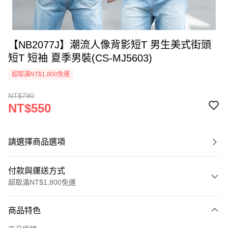
【NB2077J】潮流人像背影短T 男生美式街頭
短T 短袖 夏季男裝(CS-MJ5603)
超取滿NT$1,800免運
NT$790
NT$550
請選擇商品選項
付款與運送方式
超取滿NT$1,800免運
付款方式
商品特色
信用卡一次付款