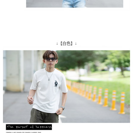
↓【白色】↓