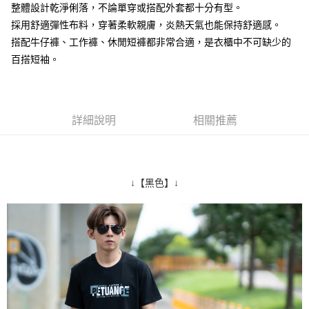
整體設計乾淨俐落，不論單穿或搭配外套都十分有型。
２．訂單成立數日內，您將收到繳費通知簡訊。
每筆NT$80，滿NT$1,800(含以上)免運費
３．收到繳費通知簡訊後14天內，點擊此簡訊中的連結，可透過四大超商／
採用舒適彈性布料，穿著柔軟親膚，炎熱天氣也能保持舒適感。
ATM／網路銀行／等多元方式進行付款，方視為交易完成。
7-11付款取貨
搭配牛仔褲、工作褲、休閒短褲都非常合適，是衣櫃中不可缺少的
※ 請注意：結帳手續完成當下不需立刻繳費，但若您需要取消訂單，請聯絡
百搭短袖。
每筆NT$80，滿NT$1,800(含以上)免運費
購買商品的店家。未經商家同意取消之訂單仍視為有效，需透過AFTEE先享
後付繳納相關費用。
先付款後7-11取貨
※ 交易是否成功請以「AFTEE先享後付 」之結帳頁面顯示為準，若有關於
是否繳費成功／繳費後需取消欲退款等相關疑問，請聯繫「AFTEE先享後付
每筆NT$80，滿NT$1,800(含以上)免運費
客戶支援中心」
https://netprotections.freshdesk.com/support/home
詳細說明
相關推薦
宅配
【注意事項】
１．透過由恩沛科技股份有限公司提供之「AFTEE先享後付」服務完成之交
每筆NT$120，滿NT$3,000(含以上)免運費
易，需依本服務之必要範圍內提供個人資料，並將交易相關給付款項請求債
權轉讓予恩沛科技股份有限公司。
↓【黑色】↓
２．關於個人資料處理事宜，請瀏覽以下網址：
https://aftee.tw/terms/#terms3
３．未成年的使用者請事先徵得法定代理人或監護人之同意方可使用
「AFTEE先享後付」，若未經同意申辦者引起之損失，本公司不負相關責
任。
４．使用「AFTEE先享後付」時，將依據個別帳號之用戶狀況，依本公司即
時審查核予不同之上限額度；若仍有額度不足之情形，本公司將視審查結果
請求用戶進行身份認證。
５．嚴禁一人註冊多個帳號或使用他人資訊註冊。若發現惡意使用之情形，
恩沛科技股份有限公司將有權停止該用戶之使用額度並採取法律行動。