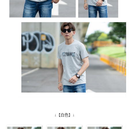
↓【白色】↓