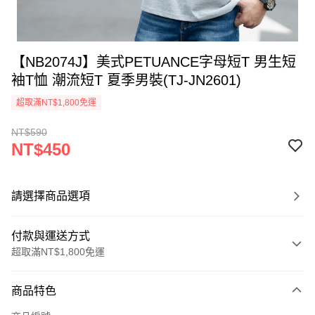
【NB2074J】美式PETUANCE字母短T 男生短
袖T恤 潮流短T 夏季男裝(TJ-JN2601)
超取滿NT$1,800免運
NT$590
NT$450
請選擇商品選項
付款與運送方式
超取滿NT$1,800免運
付款方式
商品特色
信用卡一次付款