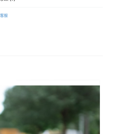
的店家。未經商家同意取消之訂單仍視為有效，需透過AFTEE
繳納相關費用。
0，滿NT$1,800(含以上)免運費
否成功請以「AFTEE先享後付 」之結帳頁面顯示為準，若有關於
客服
功／繳費後需取消欲退款等相關疑問，請聯繫「AFTEE先享後
-11取貨
推薦
援中心」
https://netprotections.freshdesk.com/support/home
0，滿NT$1,800(含以上)免運費
品上架
項】
恩沛科技股份有限公司提供之「AFTEE先享後付」服務完成之
依本服務之必要範圍內提供個人資料，並將交易相關給付款項請
20，滿NT$3,000(含以上)免運費
讓予恩沛科技股份有限公司。
個人資料處理事宜，請瀏覽以下網址：
ee.tw/terms/#terms3
年的使用者請事先徵得法定代理人或監護人之同意方可使用
E先享後付」，若未經同意申辦者引起之損失，本公司不負相關責
AFTEE先享後付」時，將依據個別帳號之用戶狀況，依本公司
核予不同之上限額度；若仍有額度不足之情形，本公司將視審查
用戶進行身份認證。
一人註冊多個帳號或使用他人資訊註冊。若發現惡意使用之情
科技股份有限公司將有權停止該用戶之使用額度並採取法律行