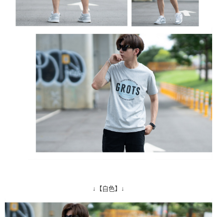
↓【白色】↓