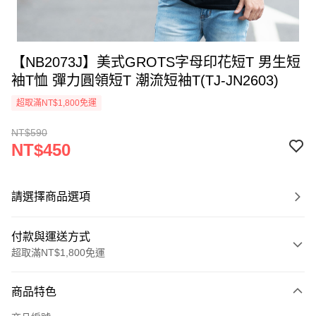
【NB2073J】美式GROTS字母印花短T 男生短
袖T恤 彈力圓領短T 潮流短袖T(TJ-JN2603)
超取滿NT$1,800免運
NT$590
NT$450
請選擇商品選項
付款與運送方式
超取滿NT$1,800免運
付款方式
商品特色
信用卡一次付款