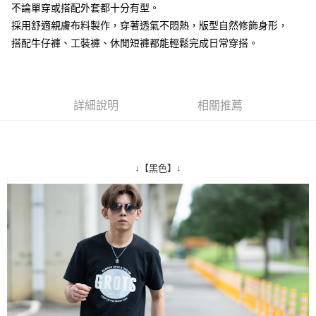
不論單穿或搭配外套都十分有型。
２．訂單成立數日內，您將收到繳費通知簡訊。
每筆NT$80，滿NT$1,800(含以上)免運費
３．收到繳費通知簡訊後14天內，點擊此簡訊中的連結，可透過四大超商／
採用舒適親膚布料製作，穿著透氣不悶熱，版型自然修飾身形，
ATM／網路銀行／等多元方式進行付款，方視為交易完成。
7-11付款取貨
搭配牛仔褲、工裝褲、休閒短褲都能輕鬆完成日常穿搭。
※ 請注意：結帳手續完成當下不需立刻繳費，但若您需要取消訂單，請聯絡
每筆NT$80，滿NT$1,800(含以上)免運費
購買商品的店家。未經商家同意取消之訂單仍視為有效，需透過AFTEE先享
後付繳納相關費用。
先付款後7-11取貨
※ 交易是否成功請以「AFTEE先享後付 」之結帳頁面顯示為準，若有關於
是否繳費成功／繳費後需取消欲退款等相關疑問，請聯繫「AFTEE先享後付
詳細說明
相關推薦
每筆NT$80，滿NT$1,800(含以上)免運費
客戶支援中心」
https://netprotections.freshdesk.com/support/home
宅配
【注意事項】
１．透過由恩沛科技股份有限公司提供之「AFTEE先享後付」服務完成之交
每筆NT$120，滿NT$3,000(含以上)免運費
易，需依本服務之必要範圍內提供個人資料，並將交易相關給付款項請求債
↓【黑色】↓
權轉讓予恩沛科技股份有限公司。
２．關於個人資料處理事宜，請瀏覽以下網址：
https://aftee.tw/terms/#terms3
３．未成年的使用者請事先徵得法定代理人或監護人之同意方可使用
「AFTEE先享後付」，若未經同意申辦者引起之損失，本公司不負相關責
任。
４．使用「AFTEE先享後付」時，將依據個別帳號之用戶狀況，依本公司即
時審查核予不同之上限額度；若仍有額度不足之情形，本公司將視審查結果
請求用戶進行身份認證。
５．嚴禁一人註冊多個帳號或使用他人資訊註冊。若發現惡意使用之情形，
恩沛科技股份有限公司將有權停止該用戶之使用額度並採取法律行動。