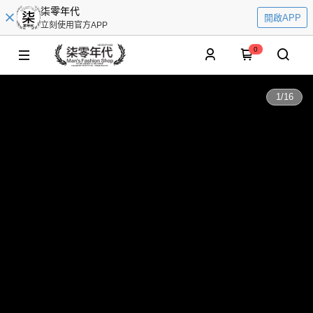
柒零年代
開啟APP
立刻使用官方APP
0
1
/
16