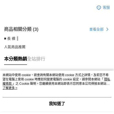
客服
商品相關分類 (3)
查看全部
■ 長 褲 ║
人氣商品推薦
本分類熱銷
全站排行
本網站中使用 cookie，欲查詢有關本網站使用 cookie 方式之詳情，及若您不希
熱門標籤
望在電腦上使用 cookie 時應如何變更電腦的 cookie 設定，請參閱本網站「
隱私
權條款
」之 Cookie 聲明。您繼續使用本網站即表示您同意本公司得按本網站使
用條款之 Cookie 聲明使用 cookie。
了解更多 >
我知道了