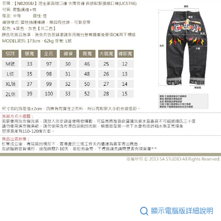
UC6746BD
顯示電腦版詳細說明