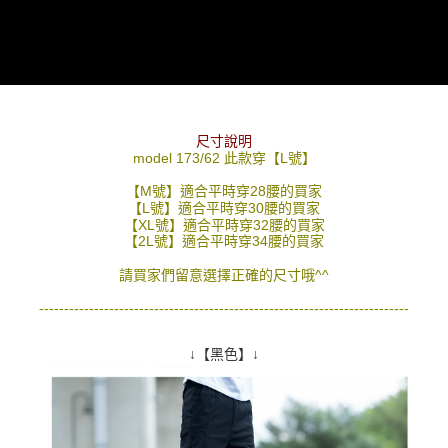
尺寸說明
model 173/62 此款穿【L號】
【M號】適合平時穿28腰的買家
【L號】適合平時穿30腰的買家
【XL號】適合平時穿32腰的買家
【2L號】適合平時穿34腰的買家
請買家們留意選擇正確的尺寸哦^^
--------------------------------------------------------------------------
↓【黑色】↓