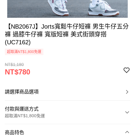
【NB2067J】Jorts寬鬆牛仔短褲 男生牛仔五分
褲 過膝牛仔褲 寬版短褲 美式街頭穿搭
(UC7162)
超取滿NT$1,800免運
NT$1,180
NT$780
請選擇商品選項
付款與運送方式
超取滿NT$1,800免運
付款方式
商品特色