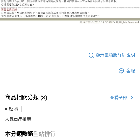
UC7162CJ
顯示電腦版詳細說明
客服
商品相關分類 (3)
查看全部
■ 短 褲 ║
人氣商品推薦
本分類熱銷
全站排行