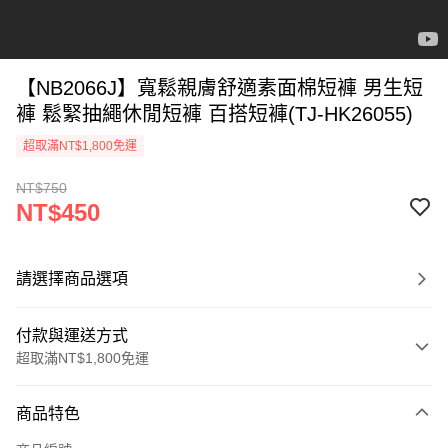
【NB2066J】寬鬆親膚舒適素面棉短褲 男生短
褲 鬆緊抽繩休閒短褲 百搭短褲(TJ-HK26055)
超取滿NT$1,800免運
NT$750
NT$450
請選擇商品選項
付款與運送方式
超取滿NT$1,800免運
付款方式
商品特色
信用卡一次付款