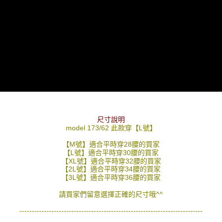
尺寸說明
model 173/62 此款穿【L號】
【M號】適合平時穿28腰的買家
【L號】適合平時穿30腰的買家
【XL號】適合平時穿32腰的買家
【2L號】適合平時穿34腰的買家
【3L號】適合平時穿36腰的買家
請買家們留意選擇正確的尺寸哦^^
--------------------------------------------------------------------------