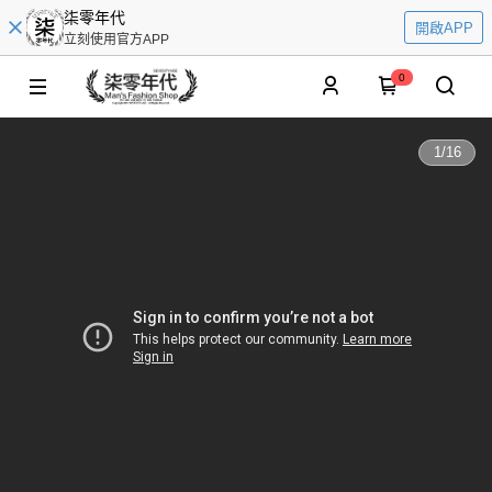
柒零年代
開啟APP
立刻使用官方APP
0
1
/
16