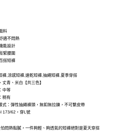
次付款
付款
薄面料
氣舒適不悶熱
乾機能設計
繩鬆緊腰圍
季百搭短褲
y
短褲,涼感短褲,速乾短褲,抽繩短褲,夏季穿搭
、丈青、米白【共三色】
享後付
：中等
FTEE先享後付」】
：稍有
先享後付是「在收到商品之後才付款」的支付方式。 讓您購物簡單
樣式：彈性抽繩褲頭，無釦無拉鍊，不可繫皮帶
心！
l 173/62，穿L號
：不需註冊會員、不需綁卡、不需儲值。
：只要手機號碼，簡訊認證，即可結帳。
：先確認商品／服務後，再付款。
最怕悶熱黏膩，一件夠輕、夠透氣的短褲絕對是夏天穿搭
取貨