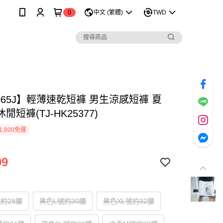
0
中文 (繁體)
TWD
065J】輕薄速乾短褲 男生涼感短褲 夏
閒短褲(TJ-HK25377)
1,800免運
99
約28腰
黑色L號約30腰
黑色XL號約32腰