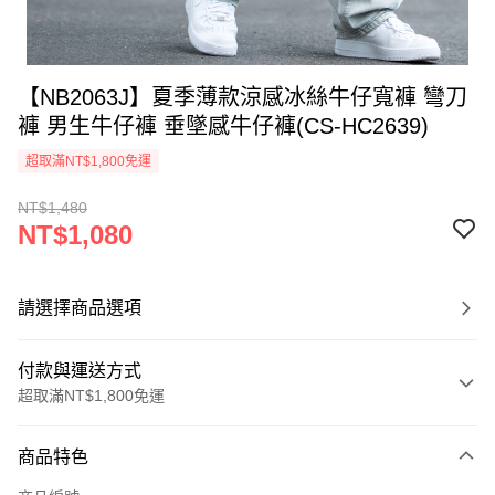
【NB2063J】夏季薄款涼感冰絲牛仔寬褲 彎刀
褲 男生牛仔褲 垂墜感牛仔褲(CS-HC2639)
超取滿NT$1,800免運
NT$1,480
NT$1,080
請選擇商品選項
付款與運送方式
超取滿NT$1,800免運
付款方式
商品特色
信用卡一次付款