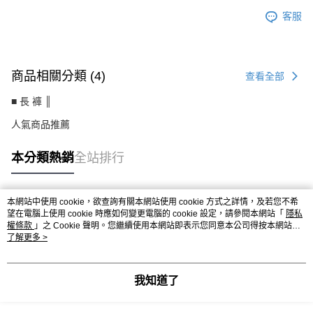
客服
商品相關分類 (4)
查看全部
■ 長 褲 ║
人氣商品推薦
本分類熱銷
全站排行
本網站中使用 cookie，欲查詢有關本網站使用 cookie 方式之詳情，及若您不希
熱門標籤
望在電腦上使用 cookie 時應如何變更電腦的 cookie 設定，請參閱本網站「
隱私
權條款
」之 Cookie 聲明。您繼續使用本網站即表示您同意本公司得按本網站使
用條款之 Cookie 聲明使用 cookie。
了解更多 >
我知道了