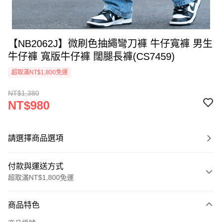
【NB2062J】微刷色抽繩彎刀褲 牛仔寬褲 男生
牛仔褲 寬版牛仔褲 闊腿長褲(CS7459)
超取滿NT$1,800免運
NT$1,380
NT$980
請選擇商品選項
付款與運送方式
超取滿NT$1,800免運
付款方式
商品特色
信用卡一次付款