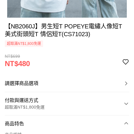
【NB2060J】男生短T POPEYE電繡人像短T
美式街頭短T 情侶短T(CS71023)
超取滿NT$1,800免運
NT$699
NT$480
請選擇商品選項
付款與運送方式
超取滿NT$1,800免運
付款方式
商品特色
信用卡一次付款