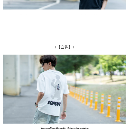
↓【白色】↓