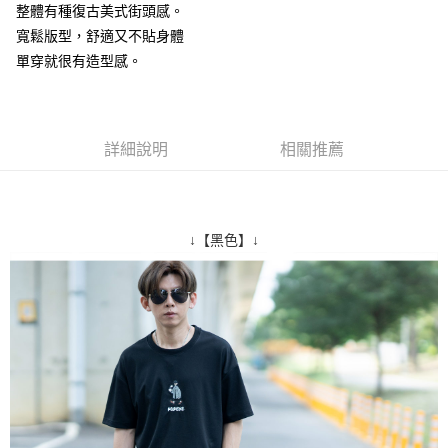
整體有種復古美式街頭感。
２．訂單成立數日內，您將收到繳費通知簡訊。
每筆NT$80，滿NT$1,800(含以上)免運費
３．收到繳費通知簡訊後14天內，點擊此簡訊中的連結，可透過四大超商／
寬鬆版型，舒適又不貼身體
ATM／網路銀行／等多元方式進行付款，方視為交易完成。
7-11付款取貨
單穿就很有造型感。
※ 請注意：結帳手續完成當下不需立刻繳費，但若您需要取消訂單，請聯絡
每筆NT$80，滿NT$1,800(含以上)免運費
購買商品的店家。未經商家同意取消之訂單仍視為有效，需透過AFTEE先享
後付繳納相關費用。
先付款後7-11取貨
※ 交易是否成功請以「AFTEE先享後付 」之結帳頁面顯示為準，若有關於
是否繳費成功／繳費後需取消欲退款等相關疑問，請聯繫「AFTEE先享後付
詳細說明
相關推薦
每筆NT$80，滿NT$1,800(含以上)免運費
客戶支援中心」
https://netprotections.freshdesk.com/support/home
宅配
【注意事項】
１．透過由恩沛科技股份有限公司提供之「AFTEE先享後付」服務完成之交
每筆NT$120，滿NT$3,000(含以上)免運費
易，需依本服務之必要範圍內提供個人資料，並將交易相關給付款項請求債
↓【黑色】↓
權轉讓予恩沛科技股份有限公司。
２．關於個人資料處理事宜，請瀏覽以下網址：
https://aftee.tw/terms/#terms3
３．未成年的使用者請事先徵得法定代理人或監護人之同意方可使用
「AFTEE先享後付」，若未經同意申辦者引起之損失，本公司不負相關責
任。
４．使用「AFTEE先享後付」時，將依據個別帳號之用戶狀況，依本公司即
時審查核予不同之上限額度；若仍有額度不足之情形，本公司將視審查結果
請求用戶進行身份認證。
５．嚴禁一人註冊多個帳號或使用他人資訊註冊。若發現惡意使用之情形，
恩沛科技股份有限公司將有權停止該用戶之使用額度並採取法律行動。