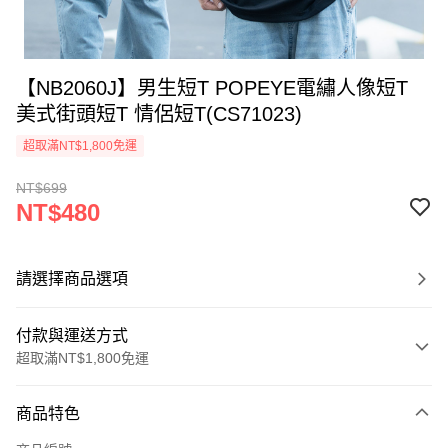
【NB2060J】男生短T POPEYE電繡人像短T
美式街頭短T 情侶短T(CS71023)
超取滿NT$1,800免運
NT$699
NT$480
請選擇商品選項
付款與運送方式
超取滿NT$1,800免運
付款方式
商品特色
信用卡一次付款