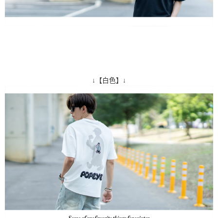
↓【白色】↓