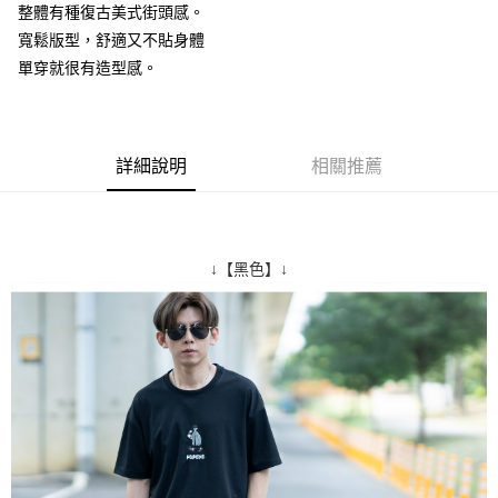
整體有種復古美式街頭感。
２．訂單成立數日內，您將收到繳費通知簡訊。
每筆NT$80，滿NT$1,800(含以上)免運費
３．收到繳費通知簡訊後14天內，點擊此簡訊中的連結，可透過四大超商／
寬鬆版型，舒適又不貼身體
ATM／網路銀行／等多元方式進行付款，方視為交易完成。
7-11付款取貨
單穿就很有造型感。
※ 請注意：結帳手續完成當下不需立刻繳費，但若您需要取消訂單，請聯絡
每筆NT$80，滿NT$1,800(含以上)免運費
購買商品的店家。未經商家同意取消之訂單仍視為有效，需透過AFTEE先享
後付繳納相關費用。
先付款後7-11取貨
※ 交易是否成功請以「AFTEE先享後付 」之結帳頁面顯示為準，若有關於
是否繳費成功／繳費後需取消欲退款等相關疑問，請聯繫「AFTEE先享後付
詳細說明
相關推薦
每筆NT$80，滿NT$1,800(含以上)免運費
客戶支援中心」
https://netprotections.freshdesk.com/support/home
宅配
【注意事項】
１．透過由恩沛科技股份有限公司提供之「AFTEE先享後付」服務完成之交
每筆NT$120，滿NT$3,000(含以上)免運費
易，需依本服務之必要範圍內提供個人資料，並將交易相關給付款項請求債
↓【黑色】↓
權轉讓予恩沛科技股份有限公司。
２．關於個人資料處理事宜，請瀏覽以下網址：
https://aftee.tw/terms/#terms3
３．未成年的使用者請事先徵得法定代理人或監護人之同意方可使用
「AFTEE先享後付」，若未經同意申辦者引起之損失，本公司不負相關責
任。
４．使用「AFTEE先享後付」時，將依據個別帳號之用戶狀況，依本公司即
時審查核予不同之上限額度；若仍有額度不足之情形，本公司將視審查結果
請求用戶進行身份認證。
５．嚴禁一人註冊多個帳號或使用他人資訊註冊。若發現惡意使用之情形，
恩沛科技股份有限公司將有權停止該用戶之使用額度並採取法律行動。