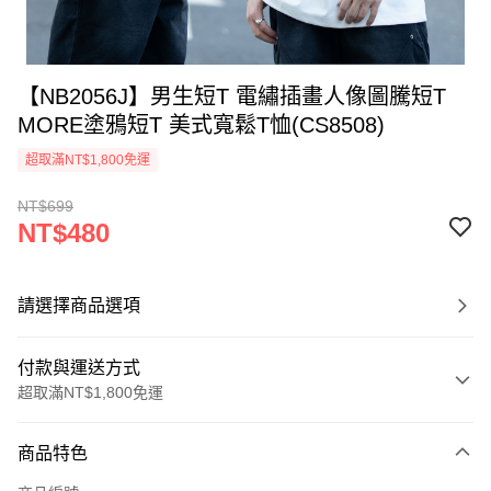
【NB2056J】男生短T 電繡插畫人像圖騰短T
MORE塗鴉短T 美式寬鬆T恤(CS8508)
超取滿NT$1,800免運
NT$699
NT$480
請選擇商品選項
付款與運送方式
超取滿NT$1,800免運
付款方式
商品特色
信用卡一次付款