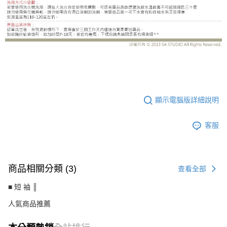
CS8508AE
顯示電腦版詳細說明
客服
商品相關分類 (3)
查看全部
■ 短 袖 ║
人氣商品推薦