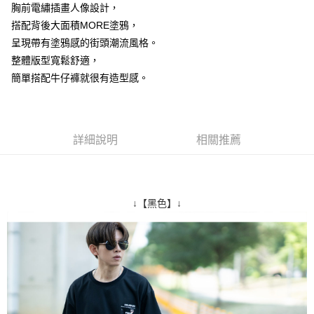
胸前電繡插畫人像設計，
２．訂單成立數日內，您將收到繳費通知簡訊。
每筆NT$80，滿NT$1,800(含以上)免運費
３．收到繳費通知簡訊後14天內，點擊此簡訊中的連結，可透過四大超商／
搭配背後大面積MORE塗鴉，
ATM／網路銀行／等多元方式進行付款，方視為交易完成。
7-11付款取貨
呈現帶有塗鴉感的街頭潮流風格。
※ 請注意：結帳手續完成當下不需立刻繳費，但若您需要取消訂單，請聯絡
整體版型寬鬆舒適，
每筆NT$80，滿NT$1,800(含以上)免運費
購買商品的店家。未經商家同意取消之訂單仍視為有效，需透過AFTEE先享
後付繳納相關費用。
簡單搭配牛仔褲就很有造型感。
先付款後7-11取貨
※ 交易是否成功請以「AFTEE先享後付 」之結帳頁面顯示為準，若有關於
是否繳費成功／繳費後需取消欲退款等相關疑問，請聯繫「AFTEE先享後付
每筆NT$80，滿NT$1,800(含以上)免運費
客戶支援中心」
https://netprotections.freshdesk.com/support/home
宅配
【注意事項】
詳細說明
相關推薦
１．透過由恩沛科技股份有限公司提供之「AFTEE先享後付」服務完成之交
每筆NT$120，滿NT$3,000(含以上)免運費
易，需依本服務之必要範圍內提供個人資料，並將交易相關給付款項請求債
權轉讓予恩沛科技股份有限公司。
２．關於個人資料處理事宜，請瀏覽以下網址：
https://aftee.tw/terms/#terms3
↓【黑色】↓
３．未成年的使用者請事先徵得法定代理人或監護人之同意方可使用
「AFTEE先享後付」，若未經同意申辦者引起之損失，本公司不負相關責
任。
４．使用「AFTEE先享後付」時，將依據個別帳號之用戶狀況，依本公司即
時審查核予不同之上限額度；若仍有額度不足之情形，本公司將視審查結果
請求用戶進行身份認證。
５．嚴禁一人註冊多個帳號或使用他人資訊註冊。若發現惡意使用之情形，
恩沛科技股份有限公司將有權停止該用戶之使用額度並採取法律行動。