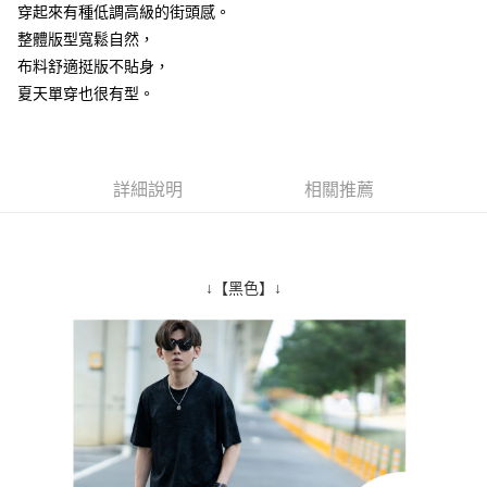
穿起來有種低調高級的街頭感。
２．訂單成立數日內，您將收到繳費通知簡訊。
每筆NT$80，滿NT$1,800(含以上)免運費
３．收到繳費通知簡訊後14天內，點擊此簡訊中的連結，可透過四大超商／
整體版型寬鬆自然，
ATM／網路銀行／等多元方式進行付款，方視為交易完成。
7-11付款取貨
布料舒適挺版不貼身，
※ 請注意：結帳手續完成當下不需立刻繳費，但若您需要取消訂單，請聯絡
夏天單穿也很有型。
每筆NT$80，滿NT$1,800(含以上)免運費
購買商品的店家。未經商家同意取消之訂單仍視為有效，需透過AFTEE先享
後付繳納相關費用。
先付款後7-11取貨
※ 交易是否成功請以「AFTEE先享後付 」之結帳頁面顯示為準，若有關於
是否繳費成功／繳費後需取消欲退款等相關疑問，請聯繫「AFTEE先享後付
每筆NT$80，滿NT$1,800(含以上)免運費
客戶支援中心」
https://netprotections.freshdesk.com/support/home
詳細說明
相關推薦
宅配
【注意事項】
１．透過由恩沛科技股份有限公司提供之「AFTEE先享後付」服務完成之交
每筆NT$120，滿NT$3,000(含以上)免運費
易，需依本服務之必要範圍內提供個人資料，並將交易相關給付款項請求債
權轉讓予恩沛科技股份有限公司。
↓【黑色】↓
２．關於個人資料處理事宜，請瀏覽以下網址：
https://aftee.tw/terms/#terms3
３．未成年的使用者請事先徵得法定代理人或監護人之同意方可使用
「AFTEE先享後付」，若未經同意申辦者引起之損失，本公司不負相關責
任。
４．使用「AFTEE先享後付」時，將依據個別帳號之用戶狀況，依本公司即
時審查核予不同之上限額度；若仍有額度不足之情形，本公司將視審查結果
請求用戶進行身份認證。
５．嚴禁一人註冊多個帳號或使用他人資訊註冊。若發現惡意使用之情形，
恩沛科技股份有限公司將有權停止該用戶之使用額度並採取法律行動。