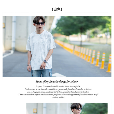
↓【白色】↓