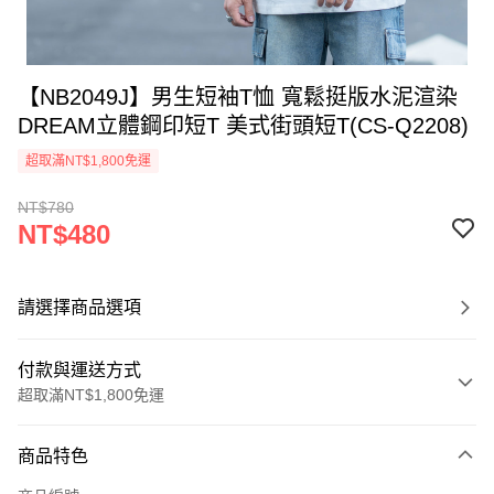
【NB2049J】男生短袖T恤 寬鬆挺版水泥渲染
DREAM立體鋼印短T 美式街頭短T(CS-Q2208)
超取滿NT$1,800免運
NT$780
NT$480
請選擇商品選項
付款與運送方式
超取滿NT$1,800免運
付款方式
商品特色
信用卡一次付款