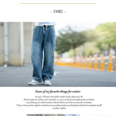
--------------------------------------------------------------------------
若您對於個人資料之處理、利用有任何疑問，或欲行使相關法律權利，請聯
↓【深藍】↓
繫恩沛科技股份有限公司。若您不同意我們將上開所示之個人資料，連同必
要之購買訂單資訊提供予 AFTEE ，或讓 AFTEE 蒐集處理利用您的個人資
料，請勿選用本服務。