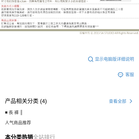
CS8808CF
显示电脑版详细说明
客服
产品相关分类 (4)
查看全部
■ 長 褲 ║
人气商品推荐
本分类热销
全站排行