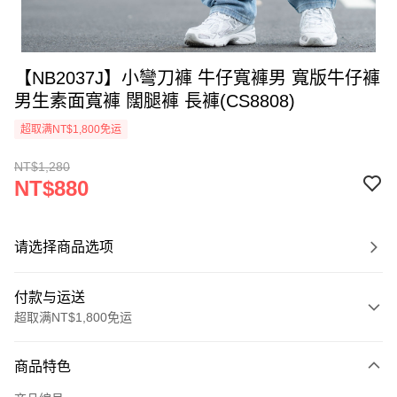
【NB2037J】小彎刀褲 牛仔寬褲男 寬版牛仔褲
男生素面寬褲 闊腿褲 長褲(CS8808)
超取满NT$1,800免运
NT$1,280
NT$880
请选择商品选项
付款与运送
超取满NT$1,800免运
付款方式
商品特色
信用卡一次付款