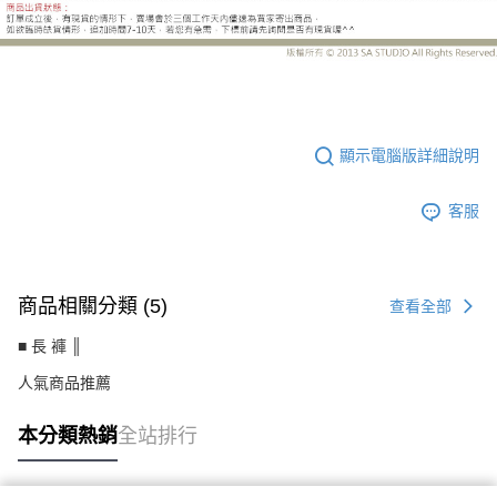
LE-SP97DH
顯示電腦版詳細說明
客服
商品相關分類 (5)
查看全部
■ 長 褲 ║
人氣商品推薦
本分類熱銷
全站排行