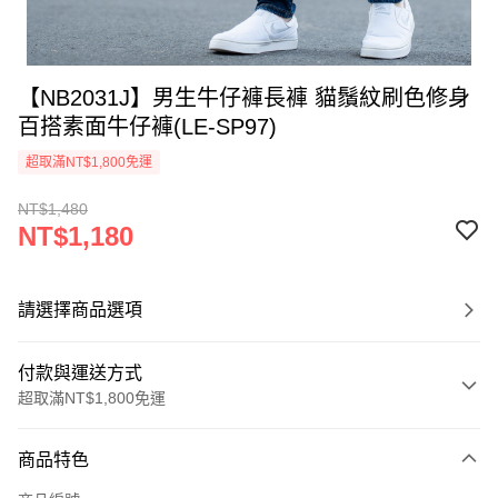
【NB2031J】男生牛仔褲長褲 貓鬚紋刷色修身
百搭素面牛仔褲(LE-SP97)
超取滿NT$1,800免運
NT$1,480
NT$1,180
請選擇商品選項
付款與運送方式
超取滿NT$1,800免運
付款方式
商品特色
信用卡一次付款