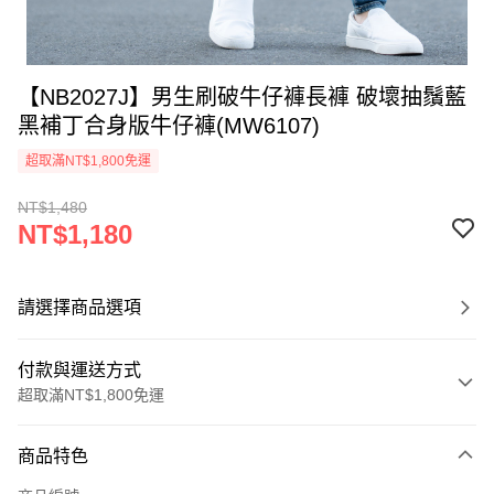
【NB2027J】男生刷破牛仔褲長褲 破壞抽鬚藍
黑補丁合身版牛仔褲(MW6107)
超取滿NT$1,800免運
NT$1,480
NT$1,180
請選擇商品選項
付款與運送方式
超取滿NT$1,800免運
付款方式
商品特色
信用卡一次付款