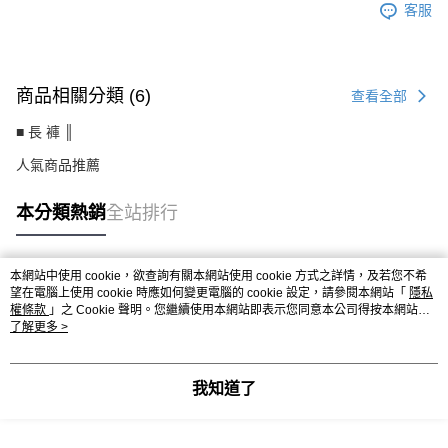
客服
商品相關分類 (6)
查看全部
■ 長 褲 ║
人氣商品推薦
本分類熱銷
全站排行
本網站中使用 cookie，欲查詢有關本網站使用 cookie 方式之詳情，及若您不希
熱門標籤
望在電腦上使用 cookie 時應如何變更電腦的 cookie 設定，請參閱本網站「
隱私
權條款
」之 Cookie 聲明。您繼續使用本網站即表示您同意本公司得按本網站使
用條款之 Cookie 聲明使用 cookie。
了解更多 >
我知道了