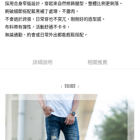
採用合身窄版設計，穿起來自然修飾腿型，整體比例更俐落。
２．訂單成立數日內，您將收到繳費通知簡訊。
每筆NT$80，滿NT$1,800(含以上)免運費
３．收到繳費通知簡訊後14天內，點擊此簡訊中的連結，可透過四大超商／
刷破細節搭配藍黑補丁處理，不露肉，
ATM／網路銀行／等多元方式進行付款，方視為交易完成。
7-11付款取貨
不會過於誇張，日常穿也不突兀，剛剛好的造型感。
※ 請注意：結帳手續完成當下不需立刻繳費，但若您需要取消訂單，請聯絡
布料帶有彈性，活動舒適不卡卡，
每筆NT$80，滿NT$1,800(含以上)免運費
購買商品的店家。未經商家同意取消之訂單仍視為有效，需透過AFTEE先享
後付繳納相關費用。
無論通勤、約會或日常外出都能輕鬆搭配。
先付款後7-11取貨
※ 交易是否成功請以「AFTEE先享後付 」之結帳頁面顯示為準，若有關於
是否繳費成功／繳費後需取消欲退款等相關疑問，請聯繫「AFTEE先享後付
每筆NT$80，滿NT$1,800(含以上)免運費
客戶支援中心」
https://netprotections.freshdesk.com/support/home
宅配
【注意事項】
詳細說明
相關推薦
１．透過由恩沛科技股份有限公司提供之「AFTEE先享後付」服務完成之交
每筆NT$120，滿NT$3,000(含以上)免運費
易，需依本服務之必要範圍內提供個人資料，並將交易相關給付款項請求債
權轉讓予恩沛科技股份有限公司。
２．關於個人資料處理事宜，請瀏覽以下網址：
↓【如圖】↓
https://aftee.tw/terms/#terms3
３．未成年的使用者請事先徵得法定代理人或監護人之同意方可使用
「AFTEE先享後付」，若未經同意申辦者引起之損失，本公司不負相關責
任。
４．使用「AFTEE先享後付」時，將依據個別帳號之用戶狀況，依本公司即
時審查核予不同之上限額度；若仍有額度不足之情形，本公司將視審查結果
請求用戶進行身份認證。
５．嚴禁一人註冊多個帳號或使用他人資訊註冊。若發現惡意使用之情形，
恩沛科技股份有限公司將有權停止該用戶之使用額度並採取法律行動。