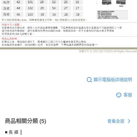
LE-HB507EH
顯示電腦版詳細說明
客服
商品相關分類 (5)
查看全部
■ 長 褲 ║