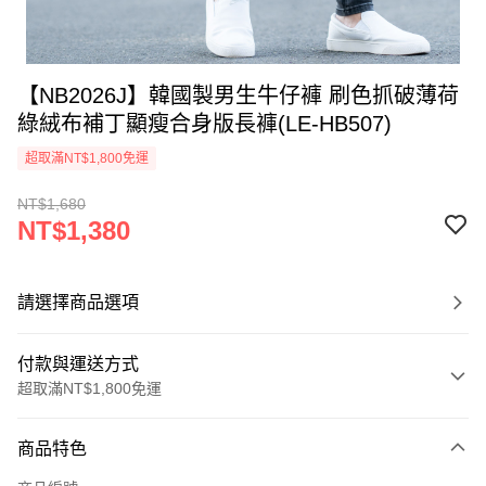
【NB2026J】韓國製男生牛仔褲 刷色抓破薄荷
綠絨布補丁顯瘦合身版長褲(LE-HB507)
超取滿NT$1,800免運
NT$1,680
NT$1,380
請選擇商品選項
付款與運送方式
超取滿NT$1,800免運
付款方式
商品特色
信用卡一次付款