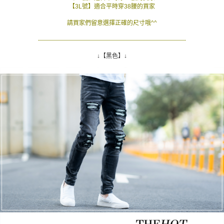
【3L號】適合平時穿38腰的買家
請買家們留意選擇正確的尺寸哦^^
--------------------------------------------------------------------------
↓【黑色】↓