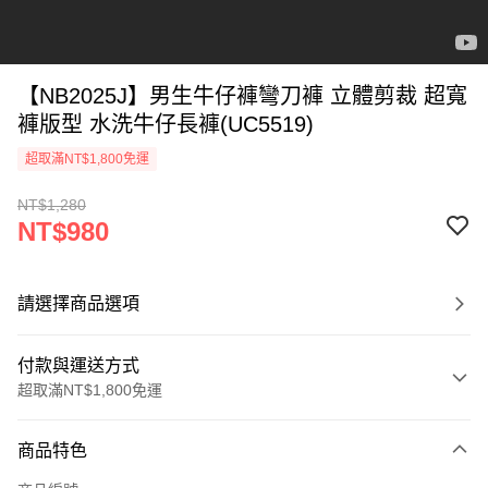
【NB2025J】男生牛仔褲彎刀褲 立體剪裁 超寬
褲版型 水洗牛仔長褲(UC5519)
超取滿NT$1,800免運
NT$1,280
NT$980
請選擇商品選項
付款與運送方式
超取滿NT$1,800免運
付款方式
商品特色
信用卡一次付款