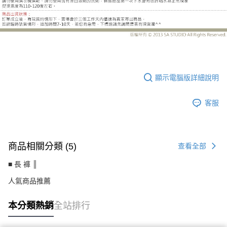
UC5519CE
顯示電腦版詳細說明
客服
商品相關分類 (5)
查看全部
■ 長 褲 ║
人氣商品推薦
本分類熱銷
全站排行