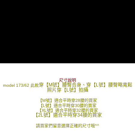
尺寸說明
穿【M號】腰臀合身、穿
【L號】腰臀略寬鬆
model 173/62 此款
照片穿
【L號】拍攝
【M號】適合平時穿28腰的買家
【L號】適合平時穿30腰的買家
【XL號】適合平時穿32腰的買家
【2L號】適合平時穿34腰的買家
請買家們留意選擇正確的尺寸哦^^