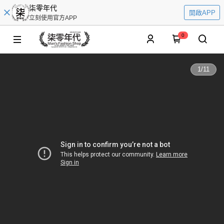
柒零年代
開啟APP
立刻使用官方APP
0
1
/
11